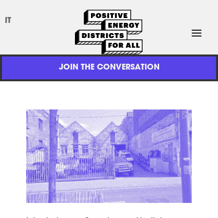
IT
JOIN THE CONVERSATION