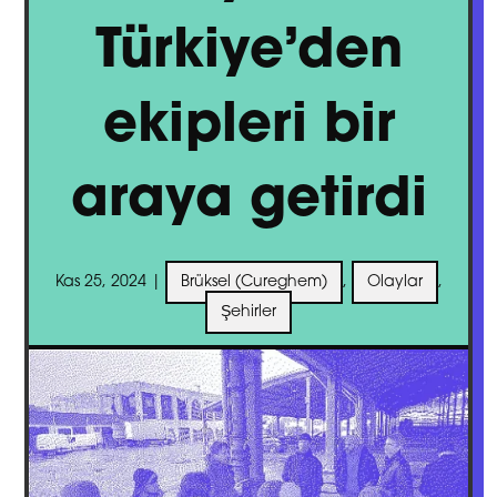
Türkiye’den
ekipleri bir
araya getirdi
Kas 25, 2024
|
Brüksel (Cureghem)
,
Olaylar
,
Şehirler