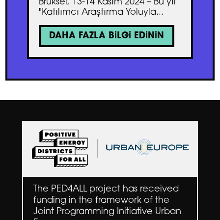
Brüksel, 13-14 Kasım 2024 – Bu yıl
"Katılımcı Araştırma Yoluyla...
DAHA FAZLA BILGI EDININ
The PED4ALL project has received
funding in the framework of the
Joint Programming Initiative Urban