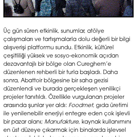
Üç gün süren etkinlik, sunumlar, atölye
çalışmaları ve tartışmalarla dolu değerli bir bilgi
alışverişi platformu sundu. Etkinlik, kültürel
çeşitliliği yüksek ve sosyo-ekonomik açıdan
dezavantajlı bir bölge olan Cureghem’e
düzenlenen rehberli bir turla başladı. Daha
sonra, Abattoir bölgesine bir saha gezisi
düzenlendi ve burada gerçekleşen yenilikçi
projeler tanıtıldı. Özellikle vurgulanan projeler
arasında şunlar yer aldı:
Foodmet
, gıda üretimi
ile yenilenebilir enerjiyi entegre eden çok işlevli
bir pazar alanı;
Manufakture
, kaynak kullanımını
en üst düzeye çıkarmak için binalarda işlevsel