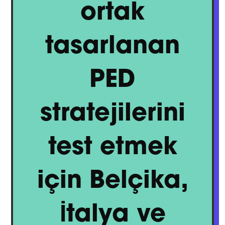
ortak
tasarlanan
PED
stratejilerini
test etmek
için Belçika,
İtalya ve