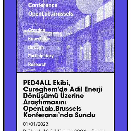
PED4ALL Ekibi,
Cureghem’de Adil Enerji
Dönüşümü Üzerine
Araştırmasını
OpenLab.Brussels
Konferansı’nda Sundu
01/01/2023