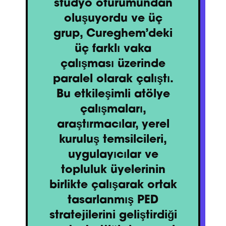
stüdyo oturumundan
oluşuyordu ve üç
grup, Cureghem’deki
üç farklı vaka
çalışması üzerinde
paralel olarak çalıştı.
Bu etkileşimli atölye
çalışmaları,
araştırmacılar, yerel
kuruluş temsilcileri,
uygulayıcılar ve
topluluk üyelerinin
birlikte çalışarak ortak
tasarlanmış PED
stratejilerini geliştirdiği