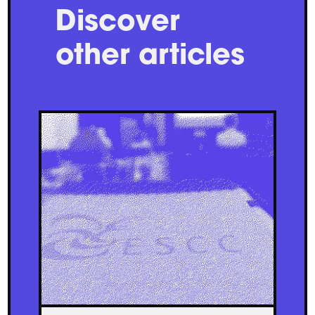
Discover
other articles