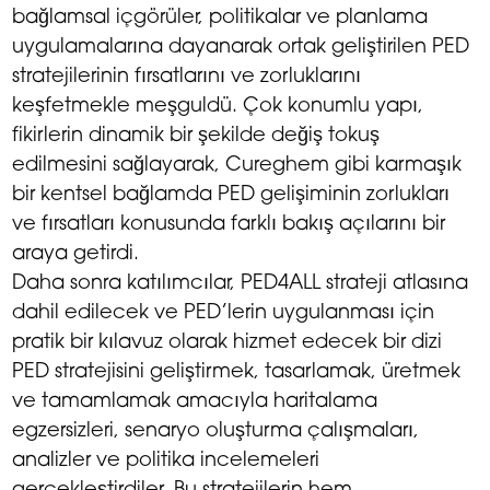
bağlamsal içgörüler, politikalar ve planlama
uygulamalarına dayanarak ortak geliştirilen PED
stratejilerinin fırsatlarını ve zorluklarını
keşfetmekle meşguldü. Çok konumlu yapı,
fikirlerin dinamik bir şekilde değiş tokuş
edilmesini sağlayarak, Cureghem gibi karmaşık
bir kentsel bağlamda PED gelişiminin zorlukları
ve fırsatları konusunda farklı bakış açılarını bir
araya getirdi.
Daha sonra katılımcılar, PED4ALL strateji atlasına
dahil edilecek ve PED’lerin uygulanması için
pratik bir kılavuz olarak hizmet edecek bir dizi
PED stratejisini geliştirmek, tasarlamak, üretmek
ve tamamlamak amacıyla haritalama
egzersizleri, senaryo oluşturma çalışmaları,
analizler ve politika incelemeleri