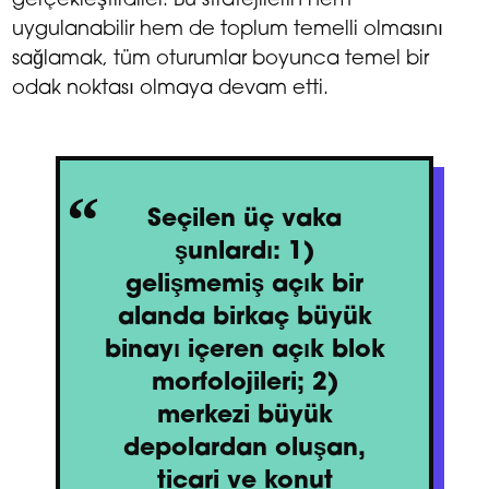
gerçekleştirdiler. Bu stratejilerin hem
uygulanabilir hem de toplum temelli olmasını
sağlamak, tüm oturumlar boyunca temel bir
odak noktası olmaya devam etti.
Seçilen üç vaka
şunlardı: 1)
gelişmemiş açık bir
alanda birkaç büyük
binayı içeren açık blok
morfolojileri; 2)
merkezi büyük
depolardan oluşan,
ticari ve konut