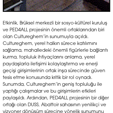
Etkinlik, Brüksel merkezli bir sosyo-kültürel kuruluş
ve PED4ALL projesinin önemli ortaklarından biri
olan Cultureghem’in sunumuyla açıldı.
Cultureghem, yerel halkın sürece katılımını
sağlama, mahalledeki önemli figürlerle bağlantı
kurma, topluluk ihtiyaçlarını anlama, yerel
paydaşlarla iletişimi kolaylaştırma ve enerji
geçişi girişimlerinin ortak inşa sürecinde güven
tesis etme konusunda kritik bir rol oynadı.
Sunumda, Cultureghem’in geniş topluluğu ile
yaptığı çalışmalar ve bu girişimlerin etkileri
paylaşıldı. Ardından, PED4ALL projesinin bir diğer
ortağı olan DUSS, Abattoir sahasının yenilikçi ve
vizyoner dönüşüm sürecine yönelik sunumunu