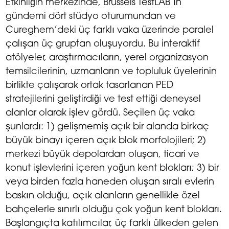
Etkinliğin merkezinde, Brussels TestLAB’ın
gündemi dört stüdyo oturumundan ve
Cureghem’deki üç farklı vaka üzerinde paralel
çalışan üç gruptan oluşuyordu. Bu interaktif
atölyeler, araştırmacıların, yerel organizasyon
temsilcilerinin, uzmanların ve topluluk üyelerinin
birlikte çalışarak ortak tasarlanan PED
stratejilerini geliştirdiği ve test ettiği deneysel
alanlar olarak işlev gördü. Seçilen üç vaka
şunlardı: 1) gelişmemiş açık bir alanda birkaç
büyük binayı içeren açık blok morfolojileri; 2)
merkezi büyük depolardan oluşan, ticari ve
konut işlevlerini içeren yoğun kent blokları; 3) bir
veya birden fazla haneden oluşan sıralı evlerin
baskın olduğu, açık alanların genellikle özel
bahçelerle sınırlı olduğu çok yoğun kent blokları.
Başlangıçta katılımcılar, üç farklı ülkeden gelen