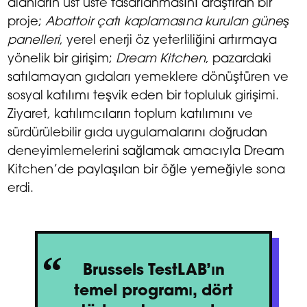
alanların üst üste tasarlanmasını araştıran bir
proje;
Abattoir çatı kaplamasına kurulan güneş
panelleri
, yerel enerji öz yeterliliğini artırmaya
yönelik bir girişim;
Dream Kitchen
, pazardaki
satılamayan gıdaları yemeklere dönüştüren ve
sosyal katılımı teşvik eden bir topluluk girişimi.
Ziyaret, katılımcıların toplum katılımını ve
sürdürülebilir gıda uygulamalarını doğrudan
deneyimlemelerini sağlamak amacıyla Dream
Kitchen’de paylaşılan bir öğle yemeğiyle sona
erdi.
Brussels TestLAB’ın
temel programı, dört