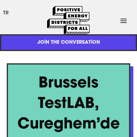
TR
JOIN THE CONVERSATION
Brussels
TestLAB,
Cureghem’de