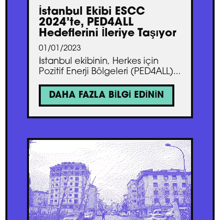
İstanbul Ekibi ESCC
2024’te, PED4ALL
Hedeflerini İleriye Taşıyor
01/01/2023
İstanbul ekibinin, Herkes için
Pozitif Enerji Bölgeleri (PED4ALL)...
DAHA FAZLA BILGI EDININ