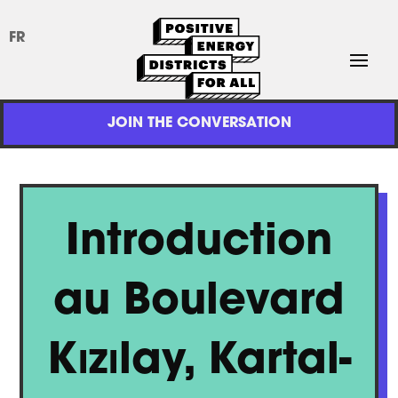
FR
JOIN THE CONVERSATION
Introduction
au Boulevard
Kızılay, Kartal-