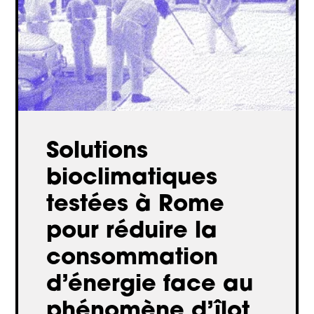
Solutions
bioclimatiques
testées à Rome
pour réduire la
consommation
d’énergie face au
phénomène d’îlot