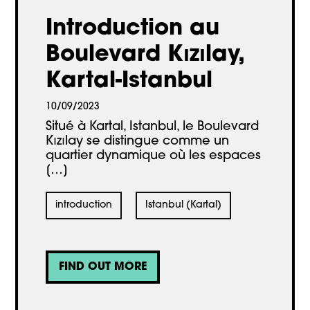
Introduction au
Boulevard Kızılay,
Kartal-Istanbul
10/09/2023
Situé à Kartal, Istanbul, le Boulevard
Kızılay se distingue comme un
quartier dynamique où les espaces
[…]
introduction
Istanbul (Kartal)
FIND OUT MORE