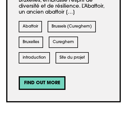
Bruxelles, embrasse l’esprit de
diversité et de résilience. L’Abattoir,
un ancien abattoir […]
Abattoir
Brussels (Cureghem)
Bruxelles
Cureghem
introduction
Site du projet
FIND OUT MORE