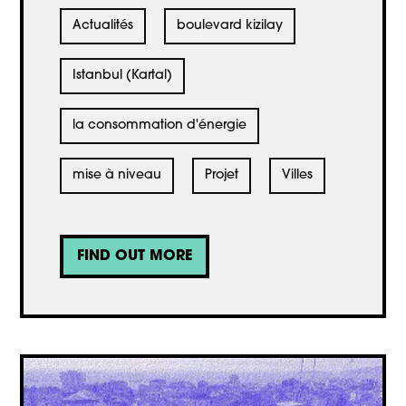
Actualités
boulevard kizilay
Istanbul (Kartal)
la consommation d'énergie
mise à niveau
Projet
Villes
FIND OUT MORE