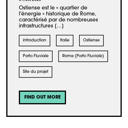
Ostiense est le « quartier de
l’énergie » historique de Rome,
caractérisé par de nombreuses
infrastructures […]
introduction
Italie
Ostiense
Porto Fluviale
Rome (Porto Fluviale)
Site du projet
FIND OUT MORE